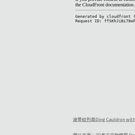
波帶紋列鼎Ding Cauldron with 
圖片來源：
3D考古文物櫥窗
Pro