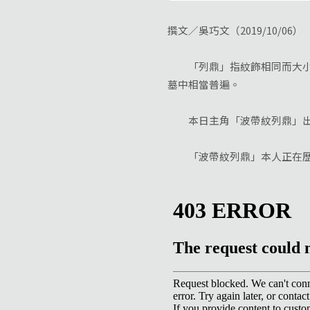
撰文／吳巧文（2019/10/06）
「列鼎」指紋飾相同而大
墓中相當普遍。
本日主角「波帶紋列鼎」出土
「波帶紋列鼎」本人正在歷史