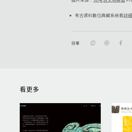
考古資料數位典藏系統看
詳
分享
看更多