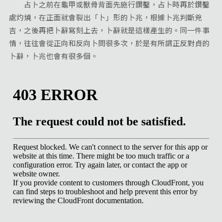
占卜之前在龜甲或獸骨背面先施行鑽鑿，占卜時再於鑽鑿
處灼燒，在正面就會裂出「卜」形的卜兆，根據卜兆判斷兇
吉，之後再把卜辭寫刻上去，卜辭就是這樣產生的。同一件事
情，往往會從正向和反向卜問很多次，於是有所謂正反對貞的
卜辭，卜兆也會有很多個。