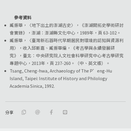
參考資料
臧振華，〈地下出土的澎湖古史〉，《澎湖開拓史學術研討
會實錄》，澎湖：澎湖縣文化中心，1989年，頁 63-102。
臧振華，〈臺灣新石器時代早期居民對環境的認知與資源利
用〉，收入邱斯嘉、臧振華編，《考古學與永續發展研
究》，臺北：中央研究院人文社會科學研究中心考古學研究
專題中心，2013年，頁 237-260。（中、英文版）。
Tsang, Cheng-hwa, Archaeology of The P’eng-Hu
Island, Taipei: Institute of History and Philology
Academia Sinica, 1992.
分享