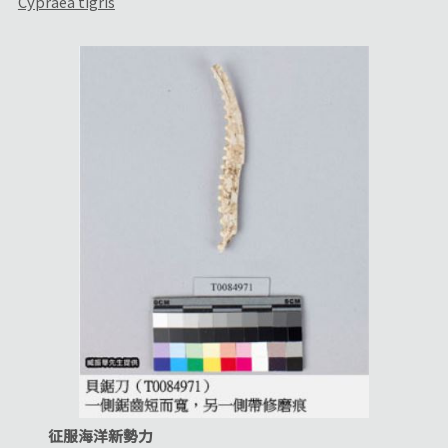
Cypraea tigris
征服海洋新勢力