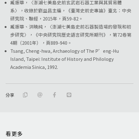
臧振華，〈澎湖七美島史前玄武岩石器工業與其貿易體
系〉，收錄於劉益昌主編，《臺灣史前史專論》臺北：中央
研究院、聯經，2015年，頁59-82。
臧振華、洪曉純，〈澎湖七美島史前石器製造場的發現和初
步研究〉，《中央研究院歷史語言研究所期刊》，第72卷第
4期（2001年），頁889-940。
Tsang, Cheng-hwa, Archaeology of The P’eng-Hu
Island, Taipei: Institute of History and Philology
Academia Sinica, 1992.
分享
看更多