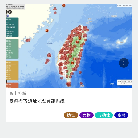
線上系統
臺灣考古遺址地理資訊系統
遺址
文物
互動性
臺灣