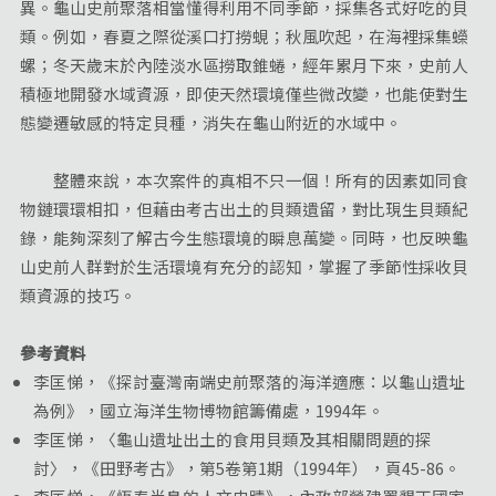
異。龜山史前聚落相當懂得利用不同季節，採集各式好吃的貝
類。例如，春夏之際從溪口打撈蜆；秋風吹起，在海裡採集蠑
螺；冬天歲末於內陸淡水區撈取錐蜷，經年累月下來，史前人
積極地開發水域資源，即使天然環境僅些微改變，也能使對生
態變遷敏感的特定貝種，消失在龜山附近的水域中。
整體來說，本次案件的真相不只一個！所有的因素如同食
物鏈環環相扣，但藉由考古出土的貝類遺留，對比現生貝類紀
錄，能夠深刻了解古今生態環境的瞬息萬變。同時，也反映龜
山史前人群對於生活環境有充分的認知，掌握了季節性採收貝
類資源的技巧。
參考資料
李匡悌，《探討臺灣南端史前聚落的海洋適應：以龜山遺址
為例》，國立海洋生物博物館籌備處，1994年。
李匡悌，〈龜山遺址出土的食用貝類及其相關問題的探
討〉，《田野考古》，第5卷第1期（1994年），頁45-86。