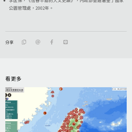
李匡悌，《恆春半島的人文史蹟》，內政部營建署墾丁國家
公園管理處，2002年。
分享
看更多