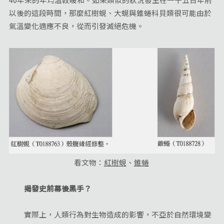
以後的這段時間，那麼紅樹蜆、大蜆與錐蜷科貝類很可能由於
氣溫變化適應不良，從而引發滅絕危機。
看文物：
紅樹蜆
、
錐蜷
揭發史前幕後黑手？
實際上，人類行為對生物造成的影響，不亞於自然環境變