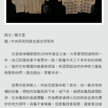
撰文 / 蘭文里
圖 / 中央研究院歷史語言研究所
在金融海嘯肆虐的2008年過去之後，大家都想知道新的一
年，自己的運氣會不會更好一點？距離今天三千多年前的商朝
人，當然也有種種的擔憂與煩惱，希望那超自然的神奇力量能
夠幫助他們，趨吉避凶、掌握未來。
如果你是商朝人，你該怎麼算命呢？首先，找一隻非常倒
楣的烏龜，把牠的烏龜殼剝下來。接下來，請把烏龜殼處理乾
淨，在烏龜殼的後面鑽鑿。然後再拿燒得火紅的樹枝往事先鑽
好的地方招呼。烏龜不會喊痛，但是龜殼會裂開、還會發出啵