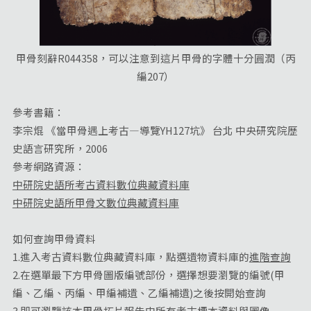
甲骨刻辭R044358，可以注意到這片甲骨的字體十分圓潤（丙
編207）
參考書籍：
李宗焜 《當甲骨遇上考古—導覽YH127坑》 台北 中央研究院歷
史語言研究所，2006
參考網路資源：
中研院史語所考古資料數位典藏資料庫
中研院史語所甲骨文數位典藏資料庫
如何查詢甲骨資料
1.進入考古資料數位典藏資料庫，點選遺物資料庫的
進階查詢
2.在選單最下方甲骨圖版編號部份，選擇想要瀏覽的編號(甲
編、乙編、丙編、甲編補遺、乙編補遺)之後按開始查詢
3.即可瀏覽該本甲骨拓片報告中所有考古標本資料與圖像