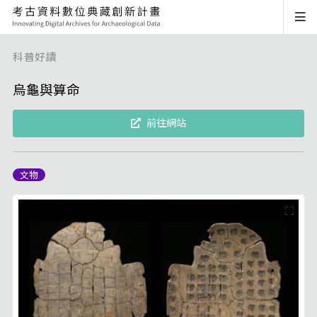
科普好讀
烏龜與算命
前往網站
文物