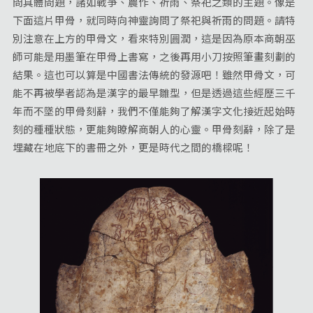
問具體問題，諸如戰爭、農作、祈雨、祭祀之類的主題。像是
下面這片甲骨，就同時向神靈詢問了祭祀與祈雨的問題。請特
別注意在上方的甲骨文，看來特別圓潤，這是因為原本商朝巫
師可能是用墨筆在甲骨上書寫，之後再用小刀按照筆畫刻劃的
結果。這也可以算是中國書法傳統的發源吧！雖然甲骨文，可
能不再被學者認為是漢字的最早雛型，但是透過這些經歷三千
年而不墜的甲骨刻辭，我們不僅能夠了解漢字文化接近起始時
刻的種種狀態，更能夠瞭解商朝人的心靈。甲骨刻辭，除了是
埋藏在地底下的書冊之外，更是時代之間的橋樑呢！