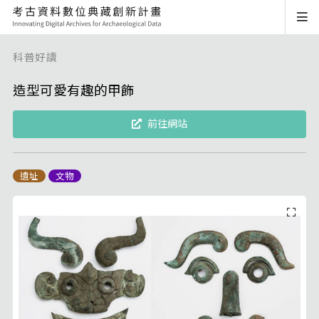
科普好讀
造型可愛有趣的甲飾
前往網站
遺址
文物