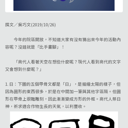
撰文／吳巧文(2019/10/26)
今年的院區開放，不知道大家有沒有猜出來今年的活動內
容呢？沒錯就是「比手畫腳」！
「商代人看著天空在想些什麼呢？現代人看到商代的文字
又會想到什麼呢？」
1. 日：下圖的五個甲骨文都是「日」，是描繪太陽的樣子，但
因為圓形的東西很多，於是在中間加一筆與其他字區隔。但圓
形在甲骨上很難雕刻，因此漸漸變成方形的外框。商代人祭日
神，祈求適合作物生長的天氣，以利豐收。