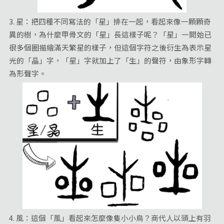
3. 星：把四種不同寫法的「星」排在一起，看起來像一顆顆奇
異的樹，為什麼甲骨文的「星」長這樣子呢？「星」一開始已
很多個圈描繪滿天繁星的樣子，但這個字符之後衍生為表示星
光的「晶」字，「星」字就加上了「生」的聲符，由象形字轉
為形聲字。
4. 風：這個「風」看起來怎麼像隻小小鳥？商代人以頭上有羽