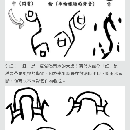
9. 虹：「虹」是一隻愛喝雨水的大蟲！商代人認為「虹」是一
種會帶來災禍的動物，因為彩虹總是在放晴時出現，將雨水截
斷，使雨水不夠影響作物收成。