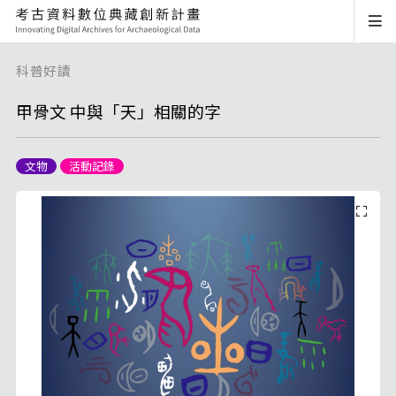
科普好讀
甲骨文 中與「天」相關的字
文物
活動記錄