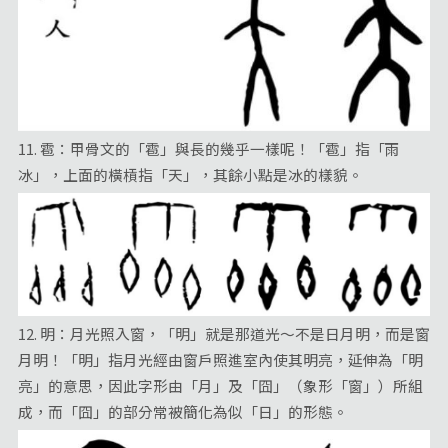
11. 雹：甲骨文的「雹」與長的幾乎一樣呢！「雹」指「雨
冰」，上面的橫槓指「天」，其餘小點是冰的樣貌。
12. 明：月光照入窗，「明」就是那道光～不是日月明，而是窗
月明！「明」指月光經由窗戶照進室內使其明亮，延伸為「明
亮」的意思，因此字形由「月」及「囧」（象形「窗」）所組
成，而「囧」的部分常被簡化為似「日」的形態。