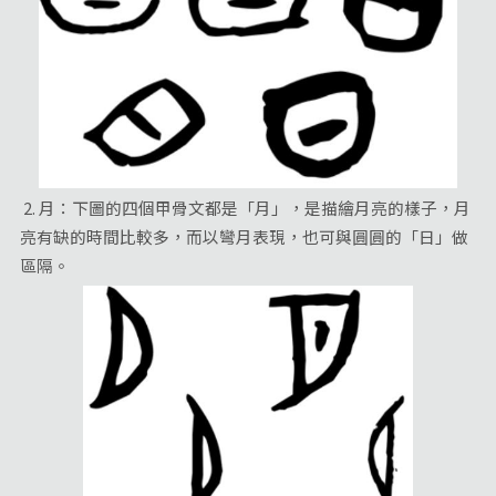
2. 月：下圖的四個甲骨文都是「月」，是描繪月亮的樣子，月
亮有缺的時間比較多，而以彎月表現，也可與圓圓的「日」做
區隔。