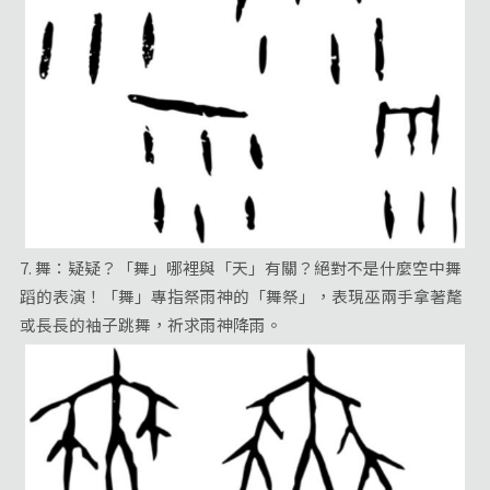
7. 舞：疑疑？「舞」哪裡與「天」有關？絕對不是什麼空中舞
蹈的表演！「舞」專指祭雨神的「舞祭」，表現巫兩手拿著氂
或長長的袖子跳舞，祈求雨神降雨。