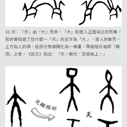
10. 天：「天」由「大」而來，「大」則是人正面站立的形象，
我好像知道了些什麼～「天」的主字為「大 」，是人的象形，
上方指人的頭，這部分常被簡化為一橫畫，兩者組合後即「顛
頂」之意。《說文》指出：「天，顛也，至高無上。」