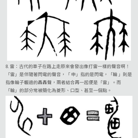
8. 雷：古代的車子在路上走原來會發出像打雷一樣的聲音啊！
「雷」是伴隨著閃電的聲音，「 申」指的是閃電，「輪 」則是
指像輪子輾過的轟轟聲，兩者結合再一起便是「雷」。而
「輪」的部分常被簡化為菱形、口型、甚至一個點。