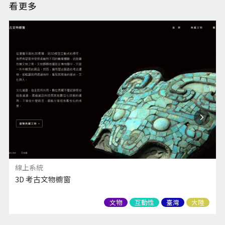
看更多
線上系統
3D 考古文物櫥窗
文物
互動性
臺灣
大陸