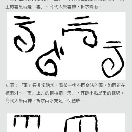
上的雲氣就是「雲」。商代人祭雲神，祈求降雨。
6. 雨：「雨」長非常貼切，看著一排不同寫法的雨，如同正在
被雨淋～「雨」上方的橫槓指「天」，其餘小點是雨的樣貌。
商代人祭雨神，祈求雨水充足，使豐收。