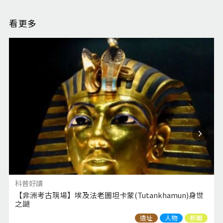
看更多
科普好讀
【非洲考古現場】埃及法老圖坦卡蒙(Tutankhamun)身世
之謎
遺址
人物
新聞