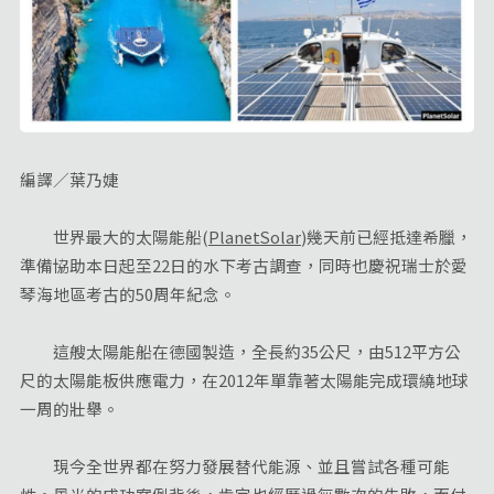
編譯／葉乃婕
世界最大的太陽能船(
PlanetSolar
)幾天前已經抵達希臘，
準備協助本日起至22日的水下考古調查，同時也慶祝瑞士於愛
琴海地區考古的50周年紀念。
這艘太陽能船在德國製造，全長約35公尺，由512平方公
尺的太陽能板供應電力，在2012年單靠著太陽能完成環繞地球
一周的壯舉。
現今全世界都在努力發展替代能源、並且嘗試各種可能