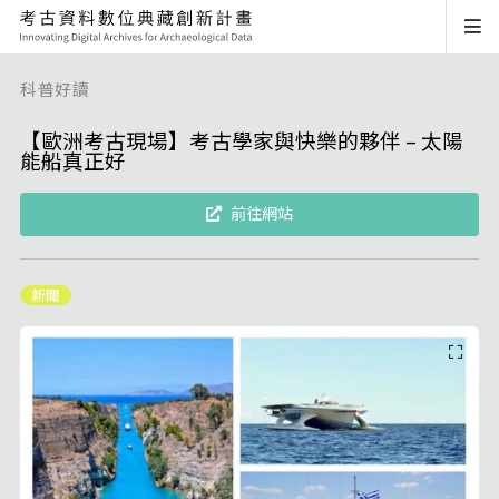
科普好讀
【歐洲考古現場】考古學家與快樂的夥伴 – 太陽
能船真正好
前往網站
新聞