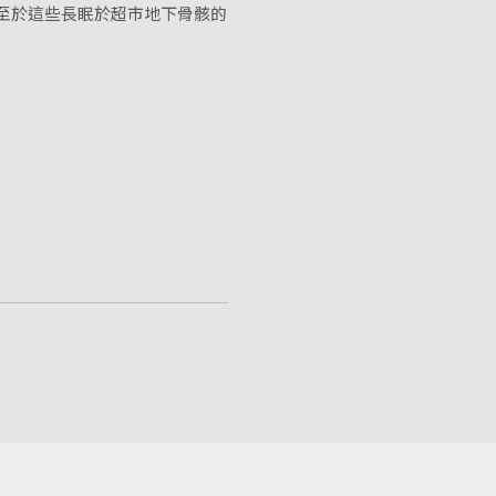
。至於這些長眠於超市地下骨骸的