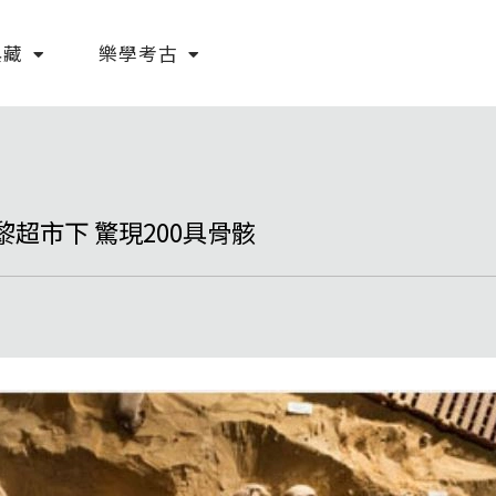
典藏
樂學考古
超市下 驚現200具骨骸