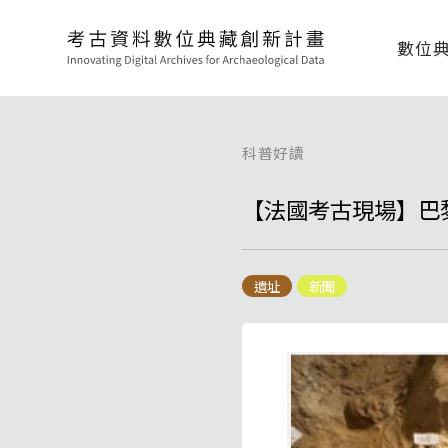
數位
科普好讀
【法國考古現場】巴黎
遺址
新聞