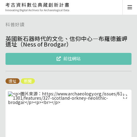
科普好讀
英國新石器時代的文化、信仰中心—布羅德蓋岬
遺址（Ness of Brodgar）
前往網站
遺址
新聞