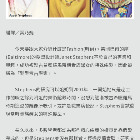
編譯／葉乃婕
今天要跟大家介紹什麼是Fashion(時尚)。美國巴爾的摩
(Baltimore)的髮型設計師Janet Stephens基於自己的專業和
興趣，成功複製古希臘羅馬時期貴族婦女的特殊編髮，因此被
稱為「髮型考古學家」。
Stephens的研究可以追朔到2001年。一開始她只是趁工
作閒暇之餘到附近的美術館殺時間，沒想到逐漸被古希臘羅馬
時期造型的雕像所吸引。或許是職業病使然，Stephens嘗試重
現當時貴族婦女的特殊髮型。
長久以來，多數學者都認為那些精心編織的造型是靠假髮
完成的，但是Stephens並沒有那樣做。經過反覆實驗，研究文