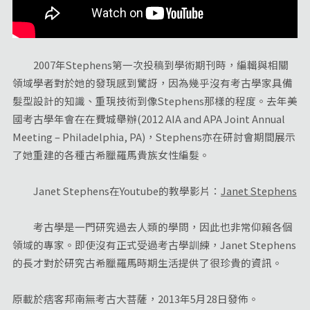
2007年Stephens第一次投稿到學術期刊時，編輯與相關
領域學者對於她的發現感到驚訝，因為幾乎沒有考古學家具備
髮型設計的知識、重現技術到像Stephens那樣的程度。去年美
國考古學年會在在費城舉辦(2012 AIA and APA Joint Annual
Meeting – Philadelphia, PA)，Stephens亦在研討會期間展示
了她重建的各種古希臘羅馬貴族女性編髮。
Janet Stephens在Youtube的教學影片：
Janet Stephens
考古學是一門研究過去人類的學問，因此也非常仰賴各個
領域的專家。即使沒有正式受過考古學訓練，Janet Stephens
的長才對於研究古希臘羅馬時期生活提供了很珍貴的資訊。
原載於痞客邦南無考古大菩薩，2013年5月28日發佈。