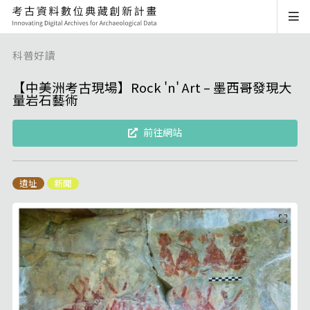
科普好讀
【中美洲考古現場】Rock 'n' Art – 墨西哥發現大
量岩石藝術
前往網站
遺址
新聞