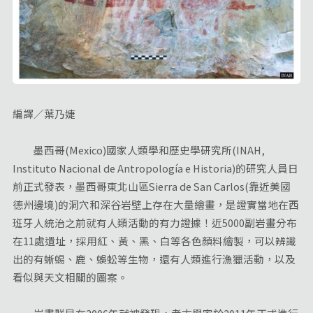
編譯／葉乃婕
墨西哥(Mexico)國家人類學和歷史學研究所(INAH,
Instituto Nacional de Antropología e Historia)的研究人員日
前正式發表，墨西哥東北山區Sierra de San Carlos(靠近美國
德州邊境)的洞穴和深谷岩壁上存在大量繪畫，是證實當地在西
班牙人統治之前就有人類活動的有力證據！近5000副岩畫分布
在11處遺址，採用紅、黃、黑、白等各色顏料繪製，可以辨識
出的有蜥蜴、鹿、蜈蚣等生物，還有人類進行漁獵活動，以及
看似與天文相關的圖案。