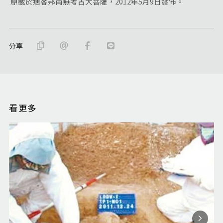
原載於痞客邦南無考古大菩薩，2012年5月9日發佈。
分享
看更多