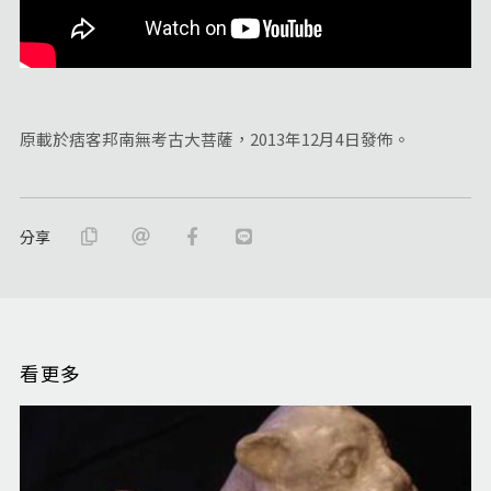
原載於痞客邦南無考古大菩薩，2013年12月4日發佈。
分享
看更多