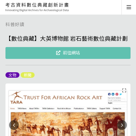
科普好讀
【數位典藏】大英博物館 岩石藝術數位典藏計劃
前往網站
文物
新聞