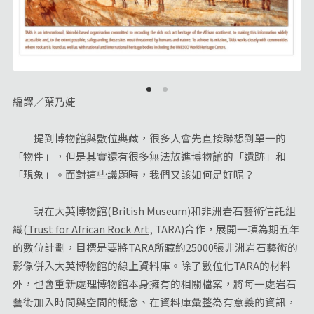
編譯／葉乃婕
提到博物館與數位典藏，很多人會先直接聯想到單一的
「物件」，但是其實還有很多無法放進博物館的「遺跡」和
「現象」。面對這些議題時，我們又該如何是好呢？
現在大英博物館(British Museum)和非洲岩石藝術信託組
織(
Trust for African Rock Art
, TARA)合作，展開一項為期五年
的數位計劃，目標是要將TARA所藏約25000張非洲岩石藝術的
影像併入大英博物館的線上資料庫。除了數位化TARA的材料
外，也會重新處理博物館本身擁有的相關檔案，將每一處岩石
藝術加入時間與空間的概念、在資料庫彙整為有意義的資訊，