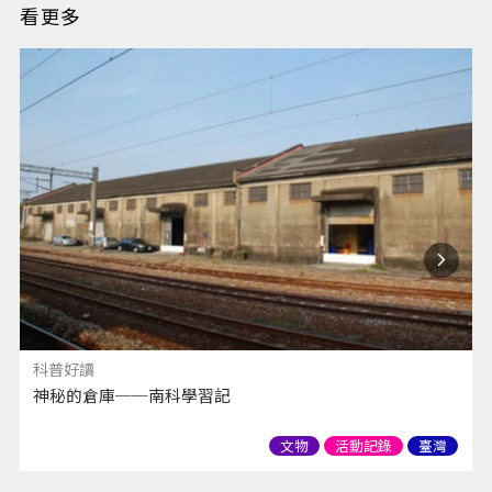
看更多
科普好讀
神秘的倉庫──南科學習記
文物
活動記錄
臺灣