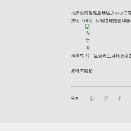
收錄臺灣及離島地區之中央研
技術（GIS）及網路地圖圖磚
類模式
呈現現生貝類及考
資料庫開箱
分享