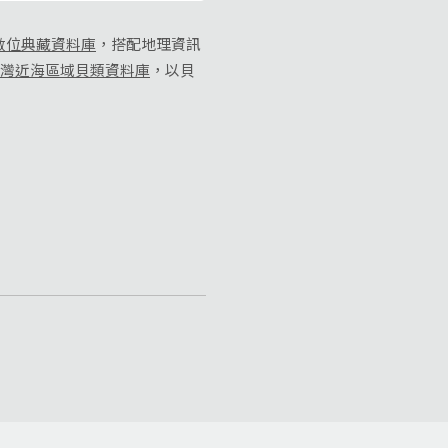
數位典藏資料庫
，搭配地理資訊
灣近海區域貝類資料庫
，以貝