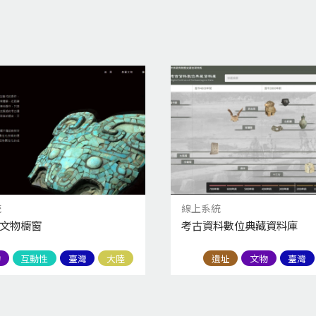
統
線上系統
古文物櫥窗
考古資料數位典藏資料庫
物
互動性
臺灣
大陸
遺址
文物
臺灣