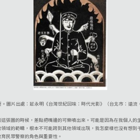
。圖片出處：莊永明《台灣世紀回味：時代光影》（台北市：遠流，2
張圖的時候，差點把嘴邊的可樂噴出來。可能是因為在我個人的生
教領域的範疇，根本不可能跨到其他領域出現，我怎麼樣也沒有想到
教育民眾警察的角色與重要性。