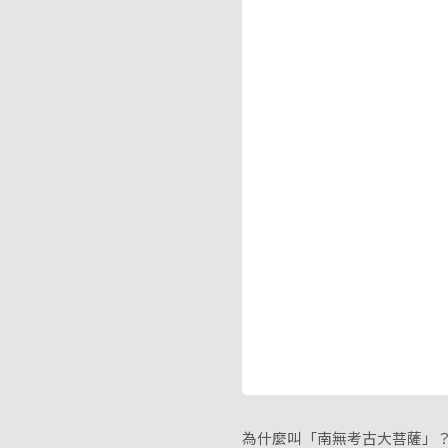
為什麼叫「南無考古大菩薩」