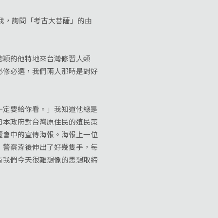
我，詢問「考古大菩薩」的由
穎的他特地來台灣修習人類
必修必選，我們兩人那時是對好
定要給你看。」我知道他總是
日本政府對台灣原住民的殖民策
覽會中的宣傳海報。海報上一位
，警察背後伸出了好幾隻手，每
有我們今天很難想像的思想取締