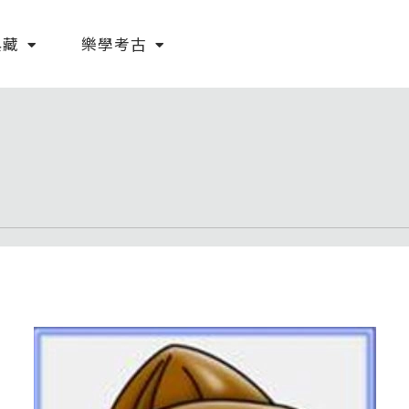
典藏
樂學考古