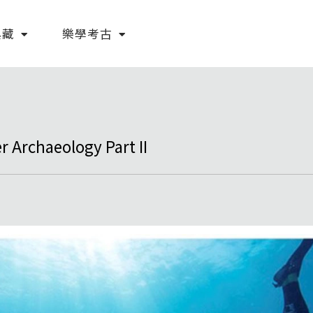
典藏
樂學考古
rchaeology Part II