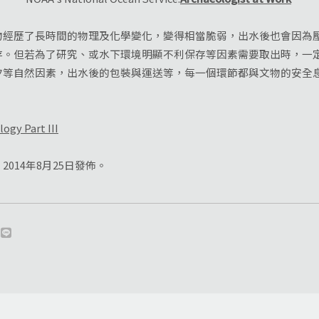
歷了長時間的物理及化學變化，變得相當脆弱，出水後也會因為壓
存。但若為了研究、或水下環境明顯不利保存等因素需要取出時，一
汐等自然因素，出水後的包裝與運送等，每一個環節都與文物的安全
gy Part III
014年8月25日發佈。