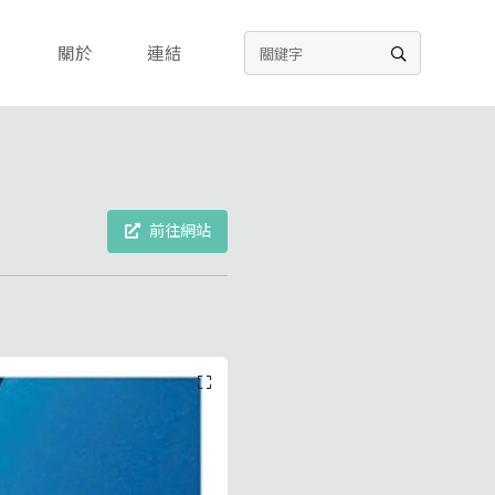
關於
連結
前往網站