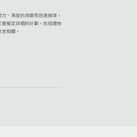
力、濕度的改變而迅速損壞，
定要擬定詳細的計劃。包括遺物
息息相關。