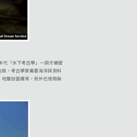
0年代「水下考古學」一詞才被提
危險，考古學家需要海洋探測科
、地層剖面儀等，另外也使用無