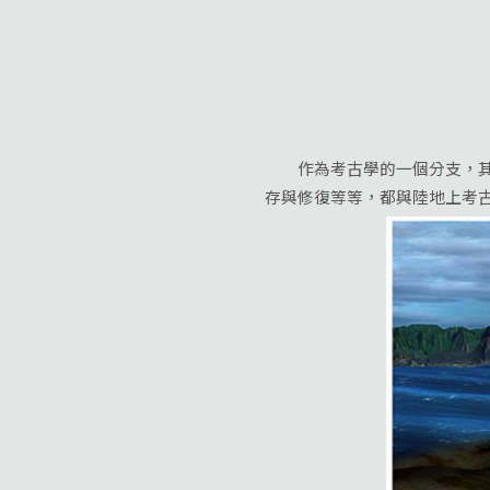
作為考古學的一個分支，其研
存與修復等等，都與陸地上考