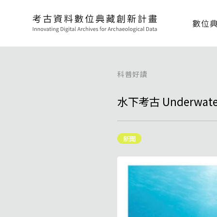
數位
科普好讀
水下考古 Underwater A
新聞