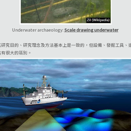
Underwater archaeology:
Scale drawing underwater
究目的、研究理念及方法基本上是一致的，但設備、發掘工具、遺
古有很大的區別。