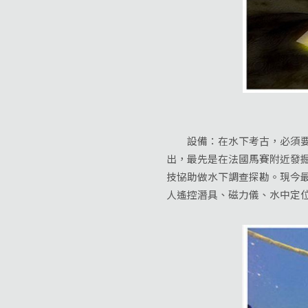
設備：在水下考古，必須要潛入
出，最先是在法國馬賽附近發
技協助做水下調查探勘。現今
人遙控潛具、磁力儀、水中定