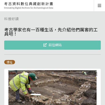
科普好讀
考古學家也有一百種生活，先介紹他們厲害的工
具吧！
前往網站
遺址