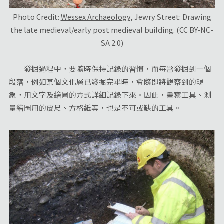
Photo Credit:
Wessex Archaeology
, Jewry Street: Drawing
the late medieval/early post medieval building. (CC BY-NC-
SA 2.0)
發掘過程中，要隨時保持記錄的習慣，而每當發掘到一個
段落，例如某個文化層已發掘完畢時，會隨即將觀察到的現
象，用文字及繪圖的方式詳細記錄下來。因此，書寫工具、測
量繪圖用的皮尺、方格紙等，也是不可或缺的工具。