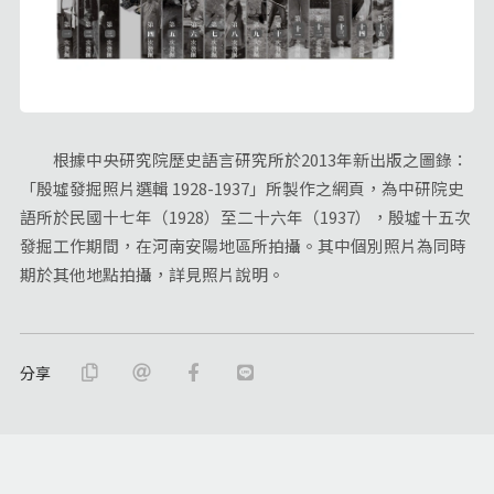
根據中央研究院歷史語言研究所於2013年新出版之圖錄：
「殷墟發掘照片選輯 1928-1937」所製作之網頁，為中研院史
語所於民國十七年（1928）至二十六年（1937），殷墟十五次
發掘工作期間，在河南安陽地區所拍攝。其中個別照片為同時
期於其他地點拍攝，詳見照片說明。
分享