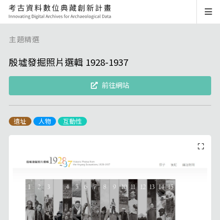
主題精選
殷墟發掘照片選輯 1928-1937
前往網站
遺址
人物
互動性