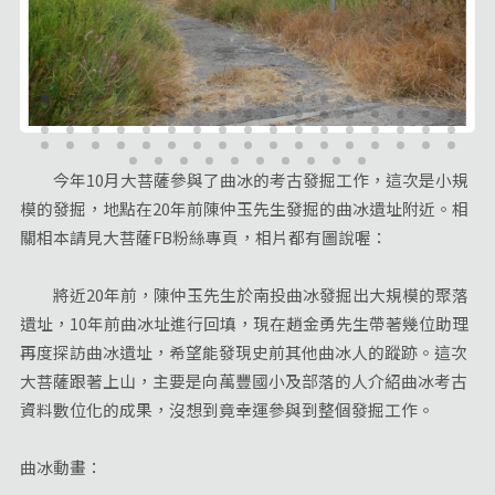
今年10月大菩薩參與了曲冰的考古發掘工作，這次是小規
模的發掘，地點在20年前陳仲玉先生發掘的曲冰遺址附近。相
關相本請見大菩薩FB粉絲專頁，相片都有圖說喔：
將近20年前，陳仲玉先生於南投曲冰發掘出大規模的聚落
遺址，10年前曲冰址進行回填，現在趙金勇先生帶著幾位助理
再度探訪曲冰遺址，希望能發現史前其他曲冰人的蹤跡。這次
大菩薩跟著上山，主要是向萬豐國小及部落的人介紹曲冰考古
資料數位化的成果，沒想到竟幸運參與到整個發掘工作。
曲冰動畫：