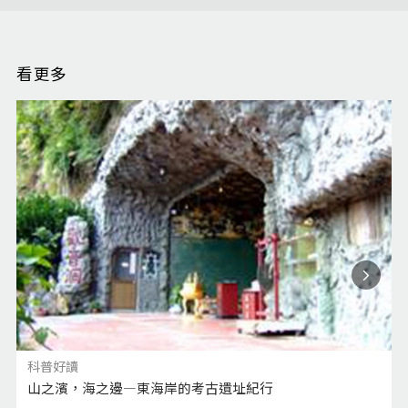
看更多
科普好讀
山之濱，海之邊—東海岸的考古遺址紀行