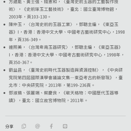
方建能、黃士強、錢憲和，〈臺灣史前玉器的工藝製作技
術〉，《史前琢玉工藝技術》，臺北：國立臺灣博物館，
2003年，頁103-130。
陳仲玉，〈台灣史前的玉器工業〉，鄧聰主編，《東亞玉
器》I，香港：香港中文大學、中國考古藝術研究中心，1998
年，頁336-349。
連照美，〈台灣卑南玉器研究〉，鄧聰主編，《東亞玉器》
I，香港：香港中文大學、中國考古藝術研究中心，1998年，
頁350-367。
劉益昌，〈臺灣史前時代玉器製造與資源控制〉，《中央研
究院第四屆國際漢學會議論文集—東亞考古的新發現》，臺
北市：中央研究院，2013年，第199-236頁。
鄧淑蘋、張麗端、蔡慶良，《敬天格物：中國歷代玉器導
讀》，臺北：國立故宮博物院，2011年。
分享