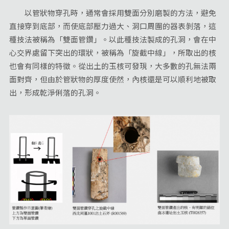
以管狀物穿孔時，通常會採用雙面分別磨製的方法，避免
直接穿到底部，而使底部壓力過大、洞口周圍的器表剝落，這
種技法被稱為「雙面管鑽」。以此種技法製成的孔洞，會在中
心交界處留下突出的環狀，被稱為「旋截中線」，所取出的核
也會有同樣的特徵。從出土的玉核可發現，大多數的孔無法兩
面對齊，但由於管狀物的厚度使然，內核還是可以順利地被取
出，形成乾淨俐落的孔洞。