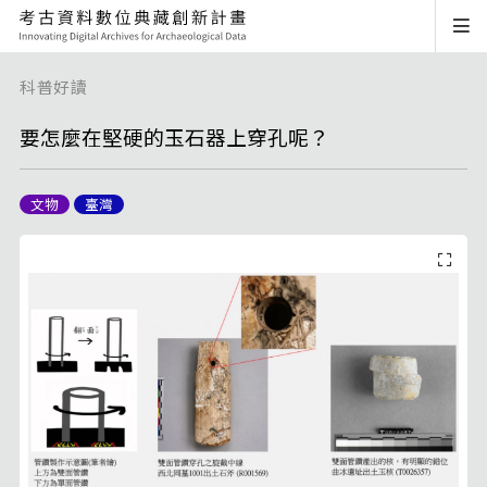
科普好讀
要怎麼在堅硬的玉石器上穿孔呢？
文物
臺灣