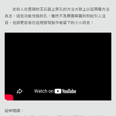
史前人在堅硬的玉石器上穿孔的方法大致上以這兩種方法
為主，這些功能性強的孔，雖然不及周圍華麗的刻紋引人注
目，但卻更容易在這裡發現製作者留下的小小訊息！
延伸閱讀：