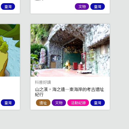
臺灣
文物
臺灣
科普好讀
山之濱，海之邊—東海岸的考古遺址
紀行
臺灣
遺址
文物
活動記錄
臺灣