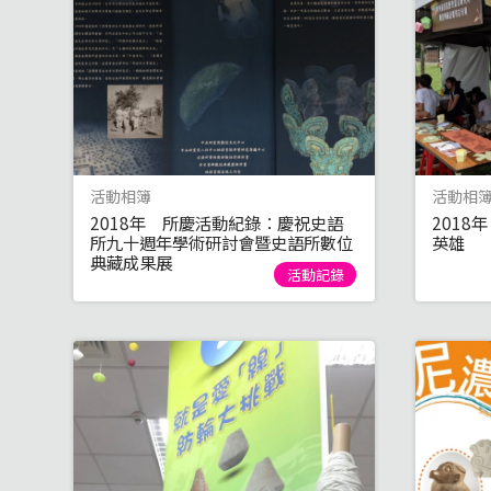
活動相簿
活動相
2018年 所慶活動紀錄：慶祝史語
201
所九十週年學術研討會暨史語所數位
英雄
典藏成果展
活動記錄