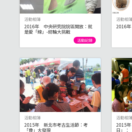
活動相簿
活動相
2016年 中央研究院院區開放：就
201
是愛「線」-紡輪大挑戰
活動記錄
活動相簿
活動相
2015年 新北市考古生活節：考
201
「骨」大發現
日」：「