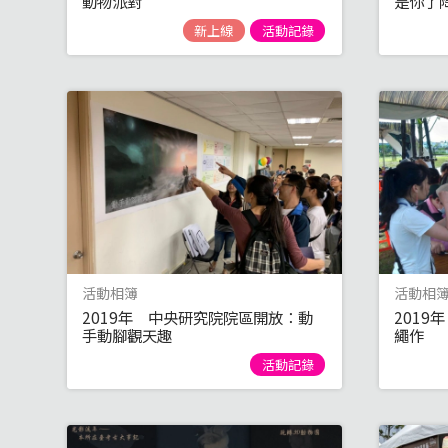
動物派對
是你了
新上線
活動記錄
活動相簿
活動相
2019年 中央研究院院區開放：動
201
手動腳觀天趣
繩作
活動記錄