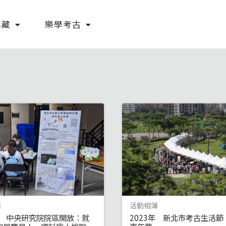
典藏
樂學考古
簿
活動相簿
3年 中央研究院院區開放：就
2023年 新北市考古生活節