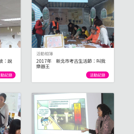
活動相簿
放：說
2017年 新北市考古生活節：叫我
樂器王
活動記錄
活動記錄