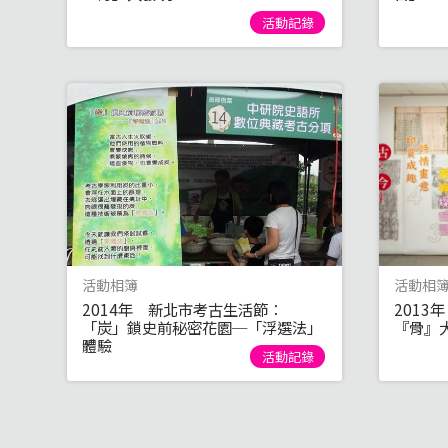
活動記錄
活動相簿
活動相
2014年 新北市考古生活節：
2013
「炭」鎖史前秘密花園─「浮選法」
『骨』
體驗
活動記錄