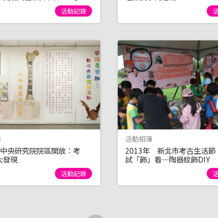
活動記錄
簿
活動相簿
年 中央研究院院區開放：考
2013年 新北市考古生活節
大發現
試「飾」看─陶器紋飾DIY
活動記錄