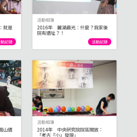
活動相簿
：就是
2016年 麗湖晨光：什麼？我家後
院有遺址？！
活動記錄
活動記錄
活動相簿
圓山遺
2014年 中央研究院院區開放：
「考古『小』發現」