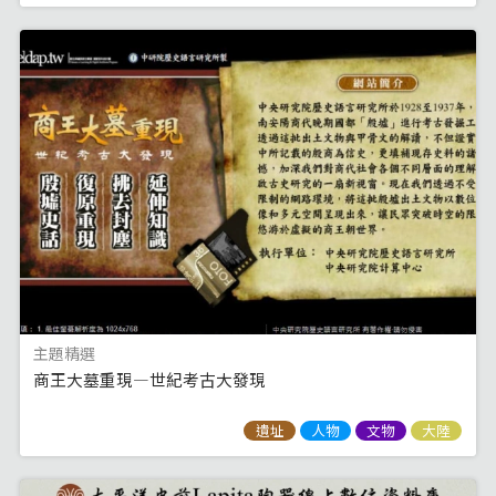
主題精選
商王大墓重現—世紀考古大發現
遺址
人物
文物
大陸