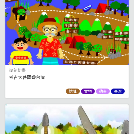
復刻動畫
考古大菩薩遊台灣
遺址
文物
動畫
臺灣