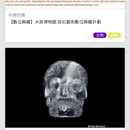
科普好讀
【數位典藏】大英博物館 岩石藝術數位典藏計劃
文物
新聞