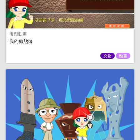
復刻動畫
我的剪貼簿
文物
動畫