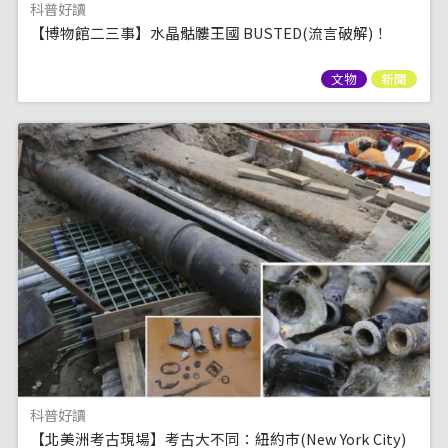
科普好讀
【博物館二三事】水晶骷髏王國 BUSTED(流言破解)！
文物
新聞
科普好讀
【北美洲考古現場】考古大不同：紐約市(New York City)