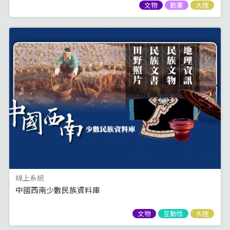
文物
動畫
大陸
線上系統
中國西南少數民族資料庫
文物
互動性
大陸