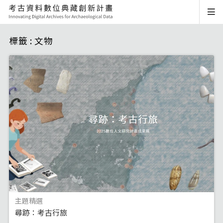
標籤 : 文物
主題精選
尋跡：考古行旅