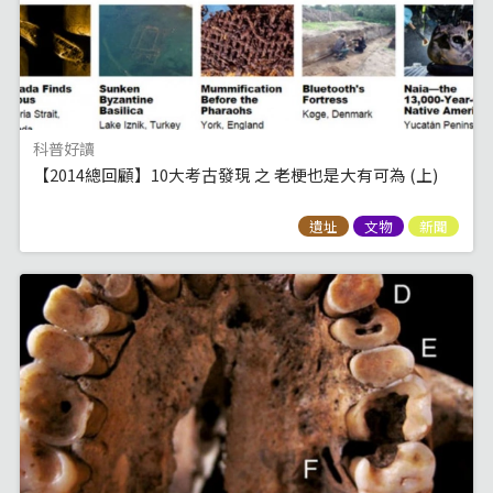
科普好讀
【2014總回顧】10大考古發現 之 老梗也是大有可為 (上)
遺址
文物
新聞