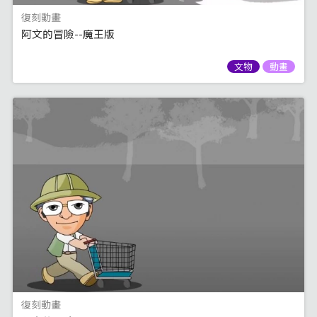
復刻動畫
阿文的冒險--魔王版
文物
動畫
復刻動畫