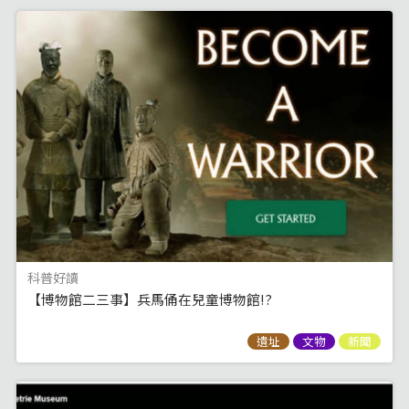
科普好讀
【博物館二三事】兵馬俑在兒童博物館!?
遺址
文物
新聞