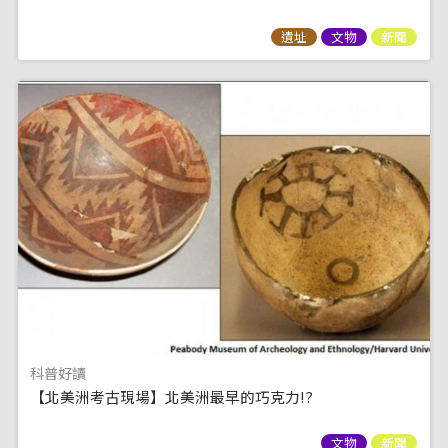
遺址
文物
新聞
科普好讀
【北美洲考古現場】北美洲最早的巧克力!?
文物
新聞