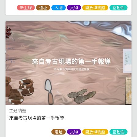
新上線
遺址
人物
文物
開放博物館
互動性
主題精選
來自考古現場的第一手報導
遺址
文物
開放博物館
互動性