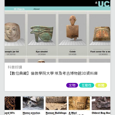
科普好讀
【數位典藏】倫敦學院大學 埃及考古博物館3D資料庫
文物
互動性
新聞