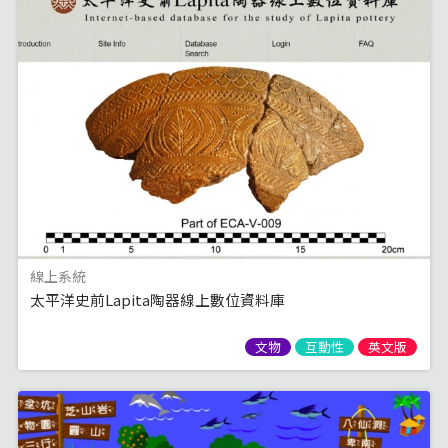
線上系統
太平洋史前Lapita陶器線上數位資料庫
文物
互動性
英文版