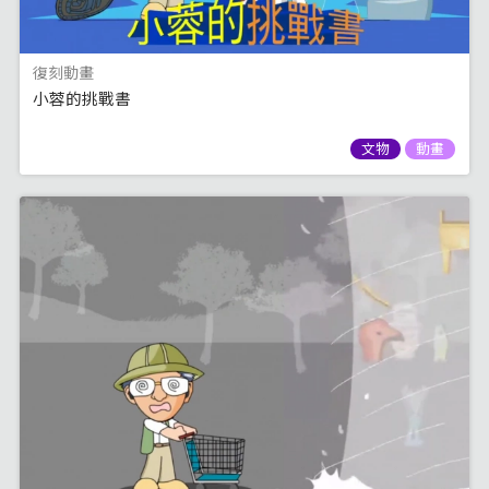
復刻動畫
小蓉的挑戰書
文物
動畫