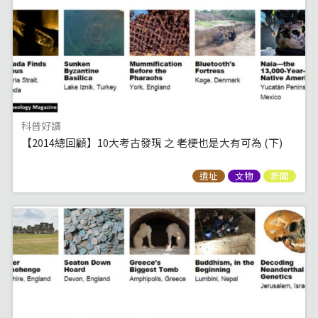
科普好讀
【2014總回顧】10大考古發現 之 老梗也是大有可為 (下)
遺址
文物
新聞