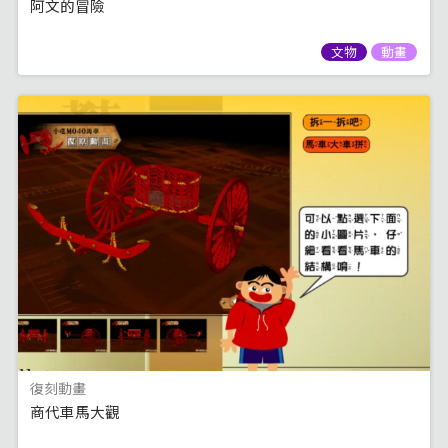
阿文的冒險
文物
動畫
復刻動畫
商代車馬大觀