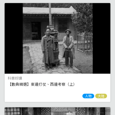
科普好讀
【數典精選】東邊打仗、西邊考察（上）
人物
大陸