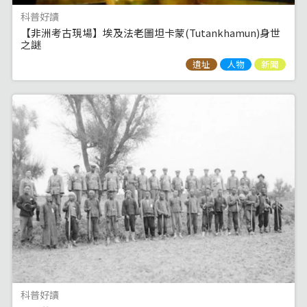
科普好讀
【非洲考古現場】埃及法老圖坦卡蒙(Tutankhamun)身世
之謎
遺址
人物
新聞
科普好讀