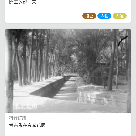
開工的那一天
遺址
人物
大陸
科普好讀
考古隊在袁家花園