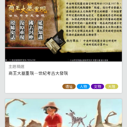
主題精選
商王大墓重現—世紀考古大發現
遺址
人物
文物
大陸