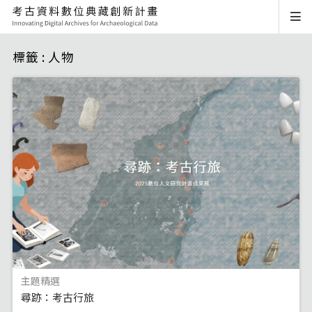
標籤 : 人物
主題精選
尋跡：考古行旅