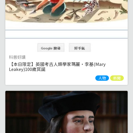
科普好讀
【本日限定】英國考古人類學家瑪麗‧李基(Mary
Leakey)100歲冥誕
人物
新聞