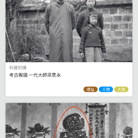
科普好讀
考古報國 一代大師梁思永
遺址
人物
大陸