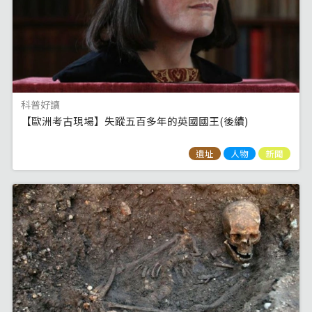
科普好讀
【歐洲考古現場】失蹤五百多年的英國國王(後續)
遺址
人物
新聞