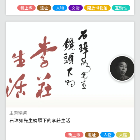
新上線
遺址
人物
文物
開放博物館
互動性
主題精選
石璋如先生鏡頭下的李莊生活
新上線
遺址
人物
大陸