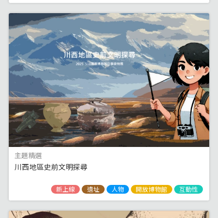
主題精選
川西地區史前文明探尋
新上線
遺址
人物
開放博物館
互動性