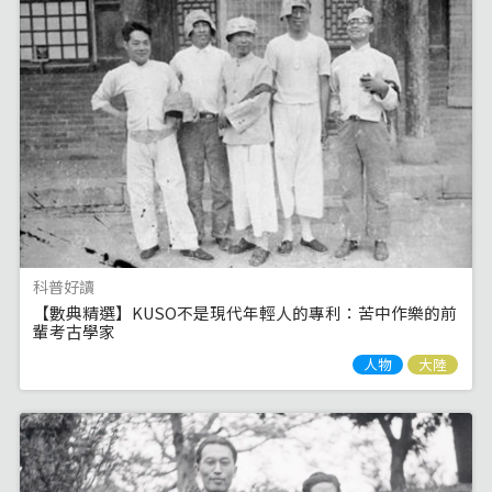
科普好讀
【數典精選】KUSO不是現代年輕人的專利：苦中作樂的前
輩考古學家
人物
大陸