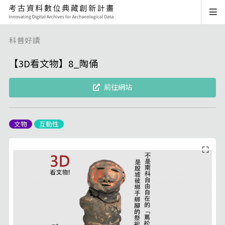
科普好讀
【3D看文物】8_陶俑
前往網站
文物
互動性