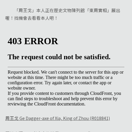
「周王戈」本人正在歷史文物陳列館「東周實相」展出
喔！找機會去看看本人吧！
周王戈 Ge Dagger-axe of Xia, King of Zhou (R018841)