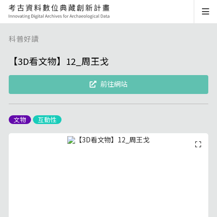
科普好讀
【3D看文物】12_周王戈
前往網站
文物
互動性