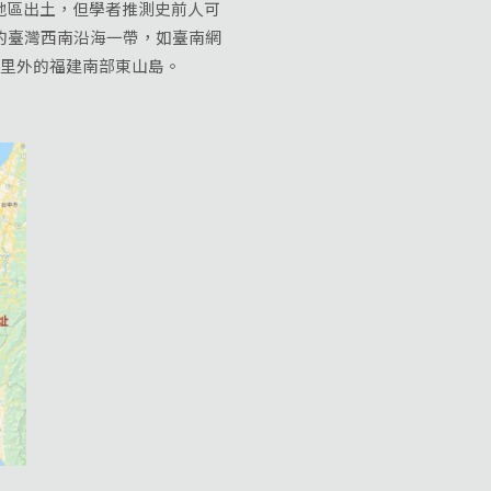
地區出土，但學者推測史前人可
的臺灣西南沿海一帶，如臺南網
公里外的福建南部東山島。