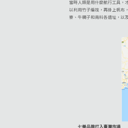
當時人類是用什麼航行工具，
以利用竹子編筏，再掛上帆布
寮、牛稠子和南科各遺址，以及
七美品牌打入臺灣市場