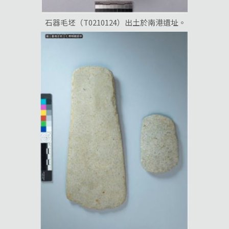
石器毛坯（T0210124）出土於南港遺址。