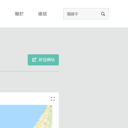
關於
連結
前往網站