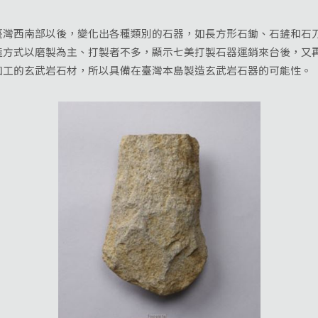
西南部以後，變化出各種類別的石器，如長方形石鋤、石鏟和石刀
造方式以磨製為主、打製者不多，顯示七美打製石器運銷來台後，又
加工的玄武岩石材，所以具備在臺灣本島製造玄武岩石器的可能性。