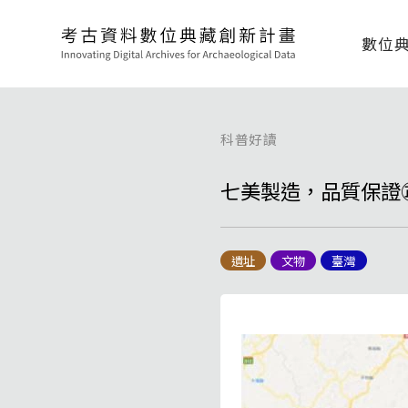
數位
科普好讀
七美製造，品質保證
遺址
文物
臺灣