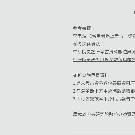
參考書籍：
李宗焜 《當甲骨遇上考古—導覽Y
參考網路資源：
中研院史語所考古資料數位典
中研院史語所甲骨文數位典藏
如何查詢甲骨資料
1.進入考古資料數位典藏資料
2.在選單最下方甲骨圖版編號
3.即可瀏覽該本甲骨拓片報告
原載於中央研究院數位典藏資