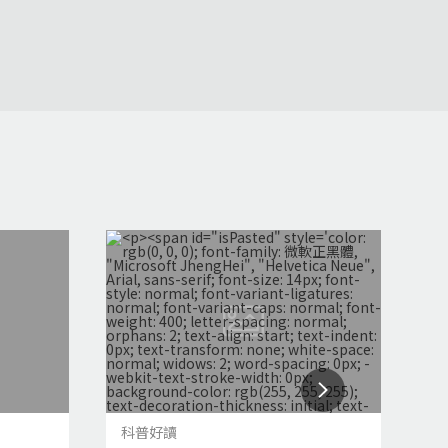
科普好讀
科