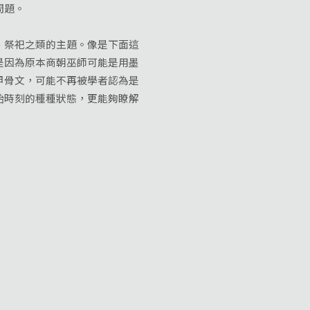
問題。
、祭祀之類的主題。像是下面這
是因為原本商朝巫師可能是用墨
甲骨文，可能不再被學者認為是
始時刻的種種狀態，更能夠瞭解