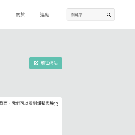
關於
連結
前往網站