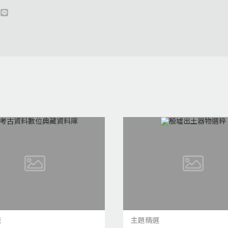
統
主題精選