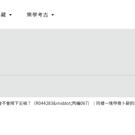
典藏
樂學考古