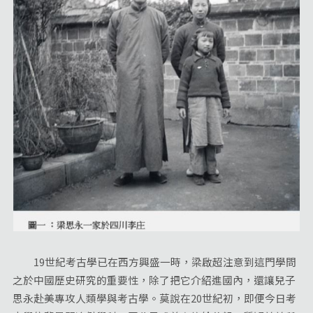
19世紀考古學已在西方興盛一時，梁啟超注意到這門學問
之於中國歷史研究的重要性，除了把它介紹進國內，還讓兒子
思永赴美專攻人類學與考古學。莫說在20世紀初，即便今日考