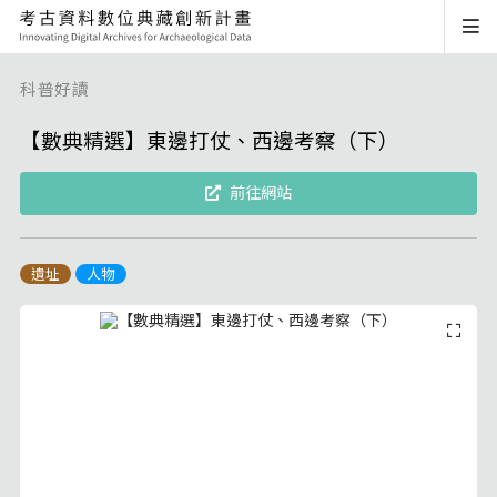
科普好讀
【數典精選】東邊打仗、西邊考察（下）
前往網站
遺址
人物