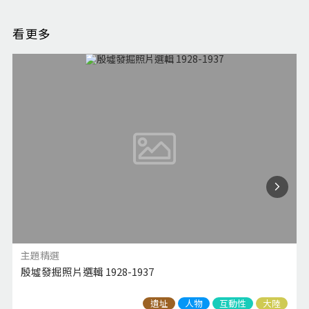
看更多
主題精選
殷墟發掘照片選輯 1928-1937
遺址
人物
互動性
大陸