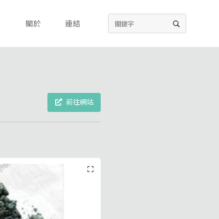
關於
連結
前往網站