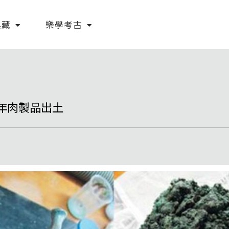
典藏
樂學考古
年肉製品出土