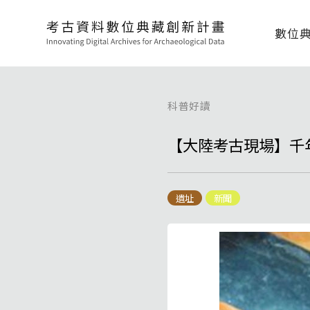
數位
科普好讀
【大陸考古現場】千
遺址
新聞