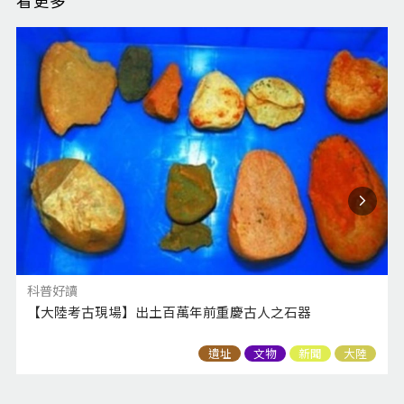
看更多
科普好讀
【大陸考古現場】出土百萬年前重慶古人之石器
遺址
文物
新聞
大陸