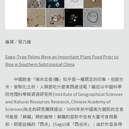
編譯／葉乃婕
Sago-Type Palms Were an Important Plant Food Prior to
Rice in Southern Subtropical China
中國飲食「南米北麥/麵」似乎是一種既定的印象，但是在
米、麥馴化之前，人類是吃什麼東西過活呢？最近以中國科學
院地理科學與資源研究所(Institute of Geographical Sciences
and Natural Resources Research, Chinese Academy of
Sciences)為主的研究團隊提出，5000年前中國南方居民的主食
可能是「蘇鐵」類的植物！蘇鐵的莖幹中含有大量可食用澱
粉，即是俗稱的「西米」(Sago)或「西谷米」；由於外型長得