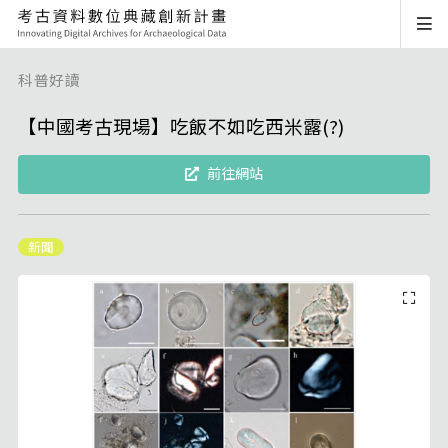
科普好讀
【中國考古現場】吃飯不如吃西米露(?)
前往網站
新聞