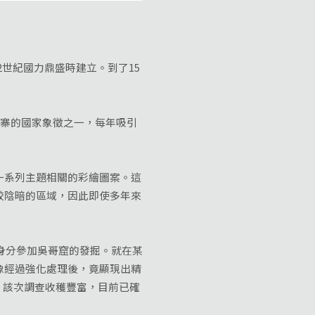
2世紀國力鼎盛時建立。到了15
寨的國家象徵之一，每年吸引
系列主題相關的彩繪圖案。這
較陰暗的區域，因此即使多年來
者的身分參加吳哥窟的發掘。就在某
像經過強化處理後，竟顯現出精
。該次調查收穫豐富，目前已確