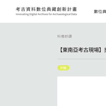
數位
科普好讀
【東南亞考古現場】
新聞