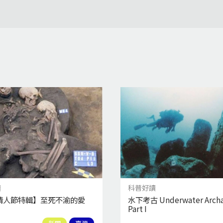
讀
科普好讀
情人節特輯】至死不渝的愛
水下考古 Underwater Archa
Part I