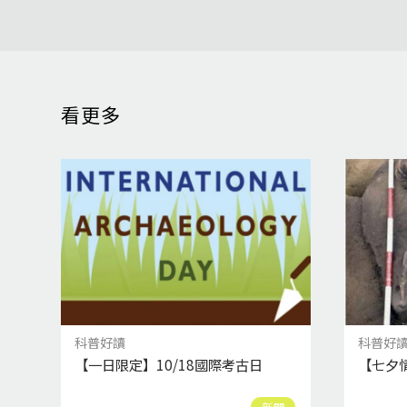
看更多
科普好讀
科普好
【一日限定】10/18國際考古日
【七夕