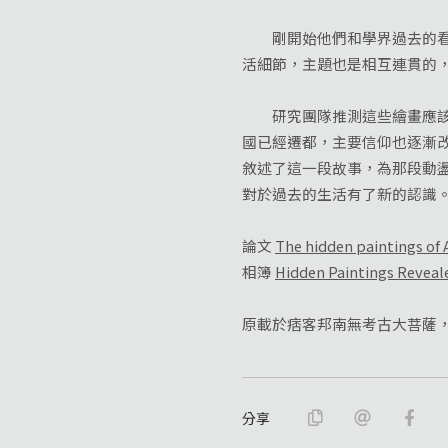
剛開始他們和學界過去的看法
活細節，主題也是相互連貫的
研究團隊推測這些繪畫應該是在1
國已經遷都，主要信仰也逐漸
敘述了這一段故事，為那段動
對於過去的生活有了新的認識
論文
The hidden paintings of
相簿
Hidden Paintings Reveal
原載於痞客邦南無考古大菩薩，2
分享