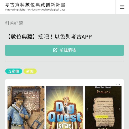
科普好讀
【數位典藏】挖吧！以色列考古APP
前往網站
互動性
新聞