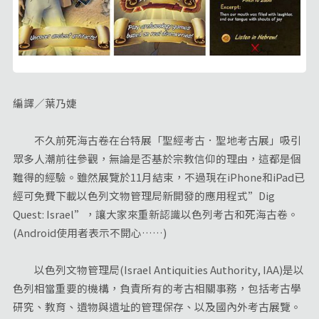
編譯／葉乃婕
不久前死海古卷在台特展「聖經考古．聖地考古展」吸引
眾多人潮前往參觀，無論是否基於宗教信仰的理由，這都是個
難得的經驗。雖然展覽於11月結束，不過現在iPhone和iPad已
經可免費下載以色列文物管理局新開發的應用程式”Dig
Quest: Israel”，讓大家來重新認識以色列考古和死海古卷。
(Android使用者表示不開心……)
以色列文物管理局(Israel Antiquities Authority, IAA)是以
色列相當重要的機構，負責所有的考古相關事務，包括考古學
研究、教育、遺物與遺址的管理保存、以及國內外考古展覽。