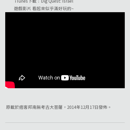
iTunes下載：Dig Quest: Israel
遊戲影片 看起來似乎滿好玩的~
原載於痞客邦南無考古大菩薩，2014年12月17日發佈。