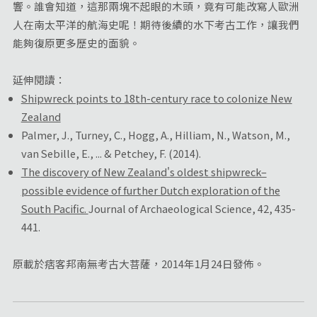
響。誰會知道，這那兩塊不起眼的木頭，竟有可能改寫人歐洲
人在南太平洋的航海史呢！期待後續的水下考古工作，讓我們
能夠復原更多歷史的面貌。
延伸閱讀：
Shipwreck points to 18th-century race to colonize New
Zealand
Palmer, J., Turney, C., Hogg, A., Hilliam, N., Watson, M.,
van Sebille, E., ... & Petchey, F. (2014).
The discovery of New Zealand's oldest shipwreck–
possible evidence of further Dutch exploration of the
South Pacific.
Journal of Archaeological Science, 42, 435-
441.
原載於痞客邦南無考古大菩薩，2014年1月24日發佈。