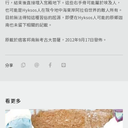
行，結束後直接埋入宮殿地下。這些右手骨可能屬於埃及人，
也可能是Hyksos人在現今地中海東岸阿拉伯世界的敵人所有。
目前無法得知這種習俗的起源，即便在Hyksos人可能的原鄉迦
南也未留下相關的記載。
原載於痞客邦南無考古大菩薩，2012年9月17日發佈。
分享
看更多