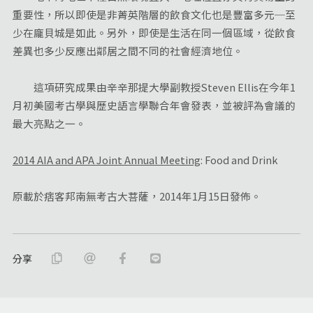
重要性，所以即使是非菁英階層的飲食文化也是豐富多元─至
少在龐貝城是如此。另外，即使是生活在同一個區域，從飲食
差異也多少反應出鄰居之間不同的社會經濟地位。
這項研究成果由辛辛那提大學副教授Steven Ellis在今年1
月初美國考古學與歷史語言學聯合年會發表，並被評為會議的
最大亮點之一。
2014 AIA and APA Joint Annual Meeting
: Food and Drink
原載於痞客邦南無考古大菩薩，2014年1月15日發佈。
分享