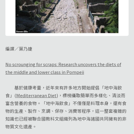
編譯／葉乃婕
No scrounging for scraps: Research uncovers the diets of
the middle and lower class in Pompeii
基於健康考量，近年來有許多地方開始提倡「地中海飲
食」(
Mediterranean Diet
)，標榜攝取簡單而多樣化、清淡而
富含營養的食物。「地中海飲食」不僅僅是料理本身，還有食
物的生產、製作、烹調、保存、消費等程序，這一整套複雜的
知識也已經被聯合國教科文組織列為地中海諸國共同擁有的非
物質文化遺產。