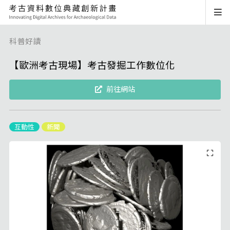
科普好讀
【歐洲考古現場】考古發掘工作數位化
前往網站
互動性
新聞