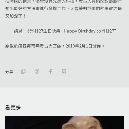
柱時候的情景，儘管沒有先進的科技，考古人員仍然絞盡腦汁
想出最好的方法來進行發掘工作。大菩薩對於他們的崇敬之情
又加深了！
請見
”祝YH127生日快樂~ Happy Birthday to YH127”
原載於痞客邦南無考古大菩薩，2013年2月1日發佈。
分享
看更多