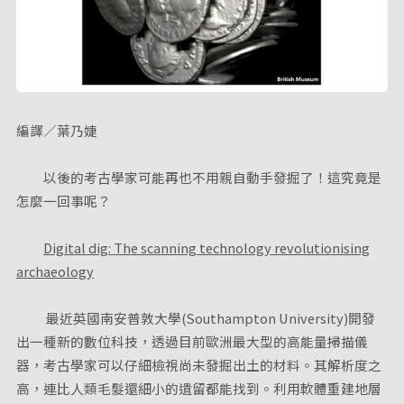
編譯／葉乃婕
以後的考古學家可能再也不用親自動手發掘了！這究竟是
怎麼一回事呢？
Digital dig: The scanning technology revolutionising
archaeology
最近英國南安普敦大學(Southampton University)開發
出一種新的數位科技，透過目前歐洲最大型的高能量掃描儀
器，考古學家可以仔細檢視尚未發掘出土的材料。其解析度之
高，連比人類毛髮還細小的遺留都能找到。利用軟體重建地層