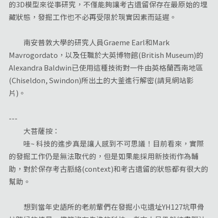
的3D模型來從事研究，不僅能夠讓考古遺留保存在最原始的埋
藏狀態，發掘工作也不必再受限於現實因素而延遲。
南安普敦大學的研究人員Graeme Earl和Mark
Mavrogordato，以及任職於大英博物館(British Museum)的
Alexandra Baldwin已使用這種技術對一件由英格蘭西南地區
(Chiseldon, Swindon)所出土的大釜進行解密(請見網站影
片)。
---
大菩薩按：
哇~ 科技的進步真是讓人感到不可思議！目前看來，實際
的發掘工作仍是無法取代的，但是如果能採用新技術作為輔
助，對於保存考古脈絡(context)和考古遺留的狀態都有很大的
幫助。
想到當年史語所的老前輩們在發掘小屯遺址YH127坑甲骨