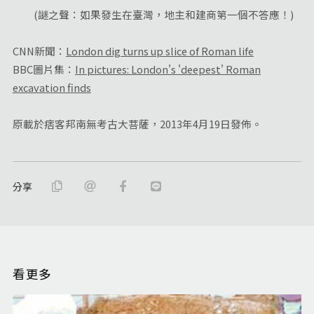
(謎之聲：如果發生在臺灣，地主和建商第一個不答應！)
CNN新聞：
London dig turns up slice of Roman life
BBC圖片集：
In pictures: London's 'deepest' Roman
excavation finds
原載於痞客邦南無考古大菩薩，2013年4月19日發佈。
分享
看更多