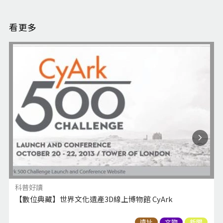
看更多
科普好讀
【數位典藏】世界文化遺產3D線上博物館 CyArk
遺址
文物
新聞