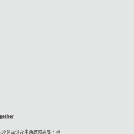
ogether
骨多呈側身半曲肢的姿態，頭