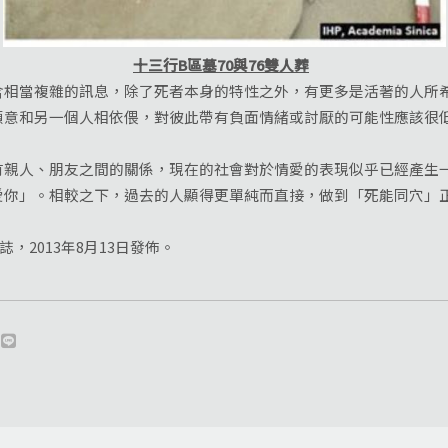
十三行B
區墓70
與76
雙人葬
當複雜的訊息，除了死者本身的特性之外，有更多是活著的人所希
願意和另一個人相依偎，對彼此帶有負面情緒或討厭的可能性應該很
人、朋友之間的關係，現在的社會對於情愛的表現似乎已經產生一
愛你」。相較之下，過去的人顯得更單純而直接，做到「死能同穴」
網誌，
2013年8月13日發佈。