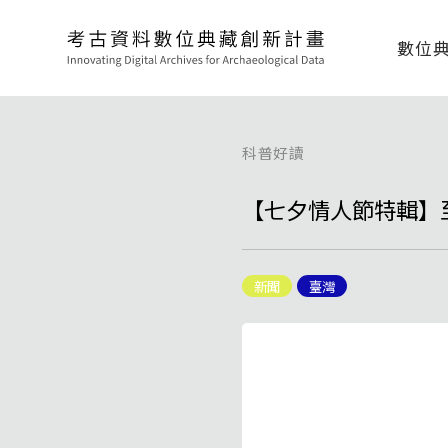
數位
科普好讀
【七夕情人節特輯】
新聞
臺灣