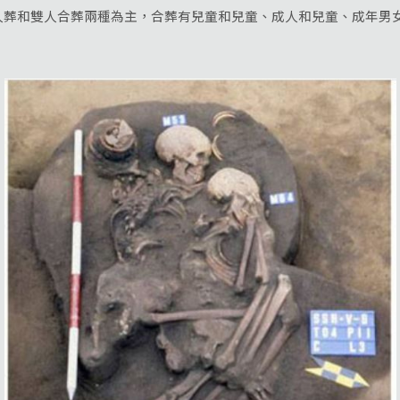
人葬和雙人合葬兩種為主，合葬有兒童和兒童、成人和兒童、成年男