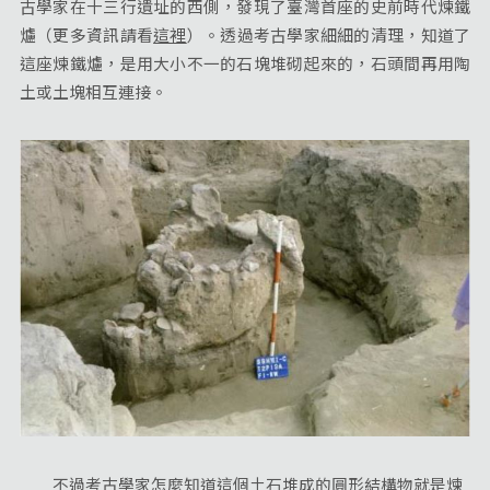
古學家在十三行遺址的西側，發現了臺灣首座的史前時代煉鐵
爐（更多資訊請看
這裡
）。透過考古學家細細的清理，知道了
這座煉鐵爐，是用大小不一的石塊堆砌起來的，石頭間再用陶
土或土塊相互連接。
不過考古學家怎麼知道這個土石堆成的圓形結構物就是煉