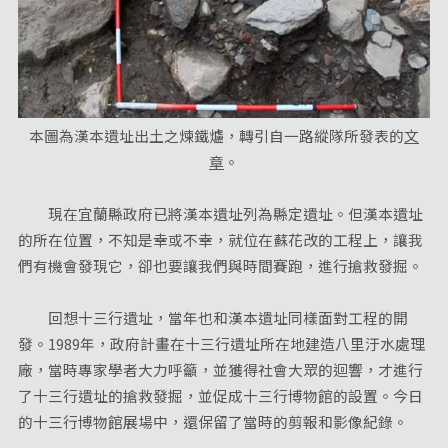
本圖為漢本遺址出土之煉鐵爐，轉引自一路縱隊所發表的
文
章
。
現在宜蘭縣政府已將漢本遺址列為縣定遺址。但漢本遺址
的所在位置，不知是幸或不幸，就位在蘇花改的工程上，讓我
們有機會發現它，卻也要讓我們與時間賽跑，進行搶救發掘。
回想十三行遺址，當年也和漢本遺址同樣面對工程的開
發。1989年，政府計畫在十三行遺址所在地建造八里汙水處理
廠，當時專家學者大力呼籲，並獲得社會大眾的迴響，才進行
了十三行遺址的搶救發掘，並促成十三行博物館的設置。今日
的十三行博物館展場中，還保留了當時的剪報和影像紀錄。