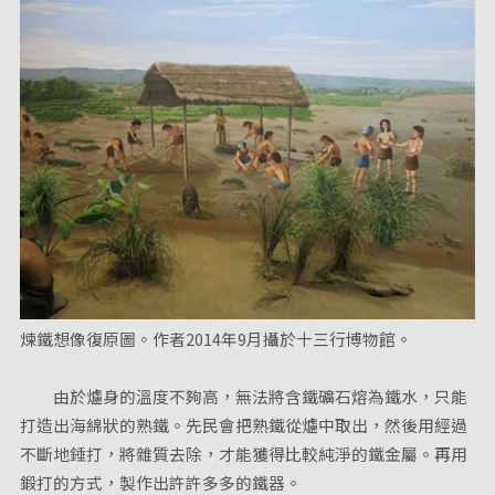
煉鐵想像復原圖。作者2014年9月攝於十三行博物館。
由於爐身的溫度不夠高，無法將含鐵礦石熔為鐵水，只能
打造出海綿狀的熟鐵。先民會把熟鐵從爐中取出，然後用經過
不斷地錘打，將雜質去除，才能獲得比較純淨的鐵金屬。再用
鍛打的方式，製作出許許多多的鐵器。