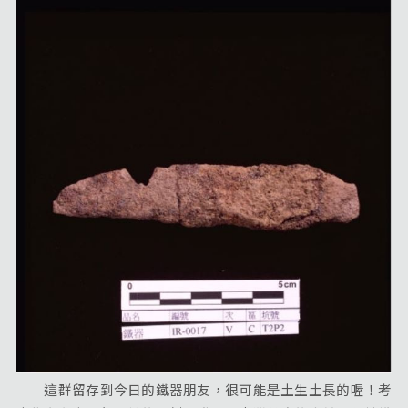
這群留存到今日的鐵器朋友，很可能是土生土長的喔！考