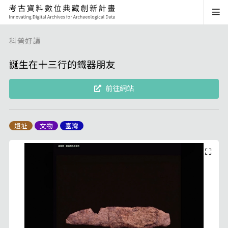
科普好讀
誕生在十三行的鐵器朋友
前往網站
遺址
文物
臺灣