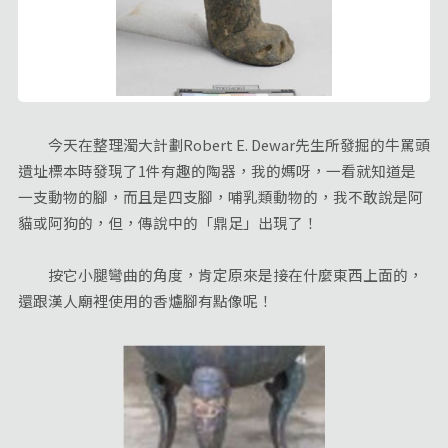
今天在整理濁大計劃Robert E. Dewar先生所發掘的牛罵頭
遺址標本時發現了1件有趣的陶器，我的媽呀，一看就知道是
一支動物的腳，而且是四支腳，哺乳類動物的，我不敢說是阿
貓或阿狗的，但，傳說中的「鼎足」出現了！
按它小腿彎曲的角度，肯定原來是接在什麼東西上面的，
還跟漢人廟裡使用的香爐腳有點像呢！