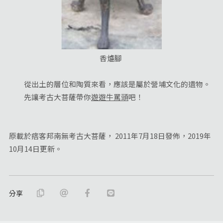
香爐腳
從出土的層位和陶質來看，應該是屬於營埔文化的遺物。
先讓考古大菩薩帶你
遊遊牛罵頭
吧！
原載於痞客邦南無考古大菩薩， 2011年7月18日發佈，2019年
10月14日更新。
分享