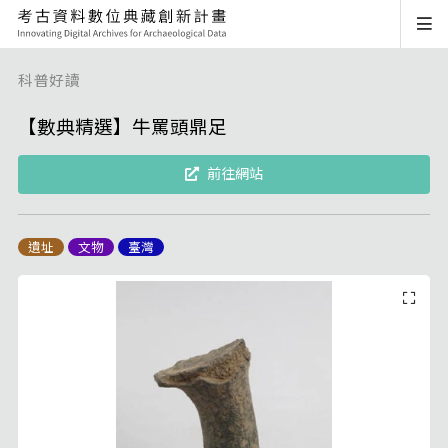
科普好讀
【數典精選】牛罵頭鼎足
前往網站
遺址
文物
臺灣