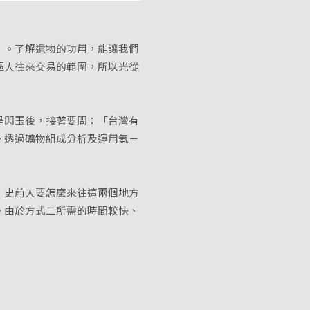
。了解遺物的功用，能讓我們
區人往來交易的範圍，所以光從
閃玉後，接著要問：「台灣有
。透過礦物組成分析及運用氬－
史前人要怎麼來往這兩個地方
。由於方式二所需的時間較快、