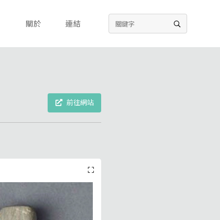
關於
連結
前往網站